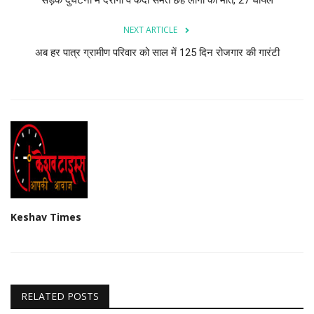
सड़क दुघर्टना में दरोगा व कैदी समेंत छह लोगों की मौत, 27 घायल
NEXT ARTICLE
अब हर पात्र ग्रामीण परिवार को साल में 125 दिन रोजगार की गारंटी
Keshav Times
RELATED POSTS