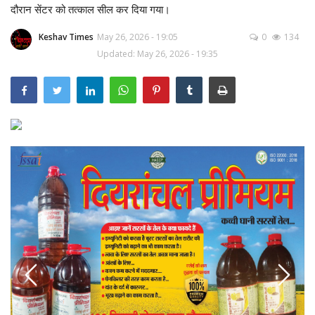
बलिया
दौरान सेंटर को तत्काल सील कर दिया गया।
Keshav Times
May 26, 2026 - 19:05
0
134
गाजीपुर
Updated: May 26, 2026 - 19:35
दिलदारनगर
अरवल
जहानाबाद
मिथलांचल