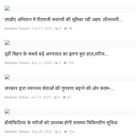
एमडीए अभियान में पीएसजी सदस्यों की भूमिका रही अहम: लीलावती...
Keshav Times
Feb 27, 2023
0
68
पूर्वी बिहार के सबसे बड़े अस्पताल का इतना बुरा हाल,मरीज...
Keshav Times
Apr 21, 2024
0
370
सरकार द्वारा स्वास्थ्य सेवाओं की गुणवत्ता बढ़ाने की ओर कदम-...
Keshav Times
Jan 21, 2023
0
87
हीमोफिलिया के मरीजों को उपलब्ध होगी ससमय चिकित्सीय सुविधा
Keshav Times
Sep 20, 2022
0
126