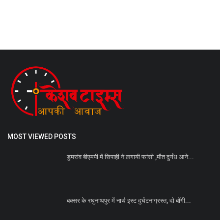
MOST VIEWED POSTS
डुमरांव बीएमपी में सिपाही ने लगायी फांसी ,मौत दुर्गंध आने...
बक्सर के रघुनाथपुर में नार्थ इस्ट दुर्घटनाग्रस्त, दो बॉगी...