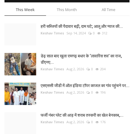
This Week
This Month
All Time
हरी सब्जियों की पैदावार बढ़ी, दाम घटे; आलू और प्याज की...
Keshav Times
Sep 14, 2024
0
312
डेढ़ साल बाद खुला रामगढ़ बधार के ‘लावारिस शव’ का राज,
डीएनए...
Keshav Times
Aug 2, 2026
0
204
एसएससी जीडी में ऑल इंडिया टॉपर काजल का गांव पहुंचने पर...
Keshav Times
Aug 2, 2026
0
196
फर्जी नंबर प्लेट की आड़ में शराब तस्करी का खेल बेनकाब,...
Keshav Times
Aug 2, 2026
0
176