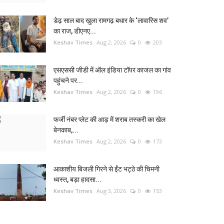
डेढ़ साल बाद खुला रामगढ़ बधार के ‘लावारिस शव’
का राज, डीएनए...
Keshav Times
Aug 2, 2026
0
203
एसएससी जीडी में ऑल इंडिया टॉपर काजल का गांव
पहुंचने पर...
Keshav Times
Aug 2, 2026
0
196
फर्जी नंबर प्लेट की आड़ में शराब तस्करी का खेल
बेनकाब,...
Keshav Times
Aug 2, 2026
0
173
आकाशीय बिजली गिरने से ईंट भट्ठे की चिमनी
ध्वस्त, बड़ा हादसा...
Keshav Times
Aug 3, 2026
0
153