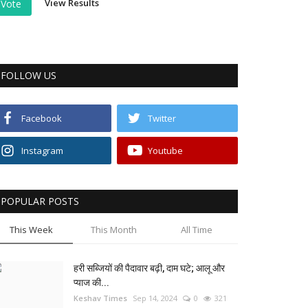
View Results
Vote
FOLLOW US
Facebook
Twitter
Instagram
Youtube
POPULAR POSTS
This Week
This Month
All Time
हरी सब्जियों की पैदावार बढ़ी, दाम घटे; आलू और
प्याज की...
Keshav Times
Sep 14, 2024
0
321