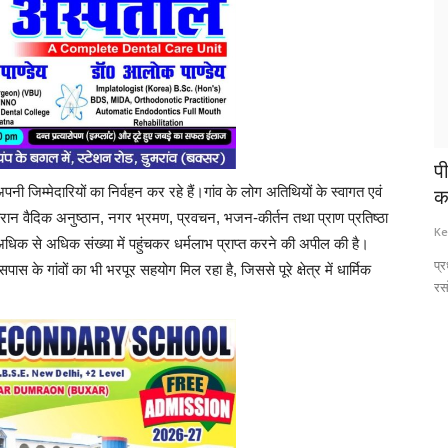
त ने
उपभोक्ता अधिकारों की ढाल है जागरूकता
प
नी जिम्मेदारियों का निर्वहन कर रहे हैं।गांव के लोग अतिथियों के स्वागत एवं
क
Keshav Times
Dec 24, 2025
0
66
के दौरान वैदिक अनुष्ठान, नगर भ्रमण, प्रवचन, भजन-कीर्तन तथा प्राण प्रतिष्ठा
Ke
बढ़ती बाजारवादी व्यवस्था और सेवाओं के विस्तार के दौर में उपभोक्ताओं के
े अधिक से अधिक संख्या में पहुंचकर धर्मलाभ प्राप्त करने की अपील की है।
अधिकारों की...
 फूक कराने आयी
प्र
 गांवों का भी भरपूर सहयोग मिल रहा है, जिससे पूरे क्षेत्र में धार्मिक
रस