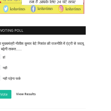
VOTING POLL
या मुख्यमंत्री नीतीश कुमार बेटे निशांत की राजनीति में एंट्री से जदयू
 बढ़ेगी ताकत......
हां
नही
नही पड़ेगा फर्क
View Results
Vote