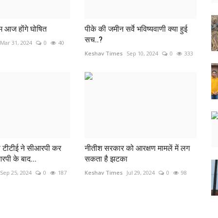
म आज होंगे घोषित
पीके की जमीन सर्वे भविष्यवाणी क्या हुई
सच..?
Mar 31, 2024
0
40
Keshav Times
Sep 10, 2024
0
333
को टीटीई ने सीआरपी कर
नीतीश सरकार को आरक्षण मामलें में लग
पी के बाद...
सकता है झटका
Sep 25, 2024
0
187
Keshav Times
Jul 29, 2024
0
98