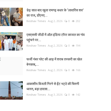
डेढ़ साल बाद खुला रामगढ़ बधार के ‘लावारिस शव’
का राज, डीएनए...
Keshav Times
Aug 2, 2026
0
202
एसएससी जीडी में ऑल इंडिया टॉपर काजल का गांव
पहुंचने पर...
Keshav Times
Aug 2, 2026
0
194
फर्जी नंबर प्लेट की आड़ में शराब तस्करी का खेल
बेनकाब,...
Keshav Times
Aug 2, 2026
0
166
आकाशीय बिजली गिरने से ईंट भट्ठे की चिमनी
ध्वस्त, बड़ा हादसा...
Keshav Times
Aug 3, 2026
0
142