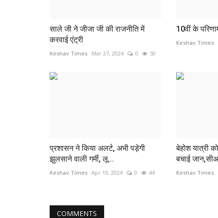
साले जी ने जीजा जी की राजनीति में
10वीं के परिणा
करवाई एंट्री
Keshav Times
Keshav Times
Mar 27, 2024
0
50
प्रशासन ने किया अलर्ट, अभी पड़ेगी
बेहोश यात्री 
झुलसाने वाली गर्मी, लू...
बचाई जान,सीआर
Keshav Times
Apr 19, 2024
0
44
Keshav Times
COMMENTS