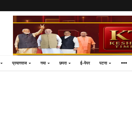
प्रयागराज
गया
छपरा
ई-पेपर
पटना