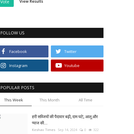
View Results
Vote
FOLLOW US
Facebook
Twitter
Instagram
Youtube
POPULAR POSTS
This Week
This Month
All Time
हरी सब्जियों की पैदावार बढ़ी, दाम घटे; आलू और
प्याज की...
Keshav Times
Sep 14, 2024
0
322