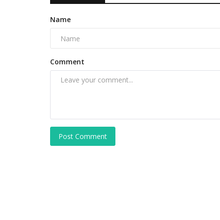
Name
Comment
Post Comment
कृषि