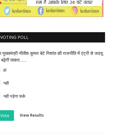
VOTING POLL
या मुख्यमंत्री नीतीश कुमार बेटे निशांत की राजनीति में एंट्री से जदयू
 बढ़ेगी ताकत......
हां
नही
नही पड़ेगा फर्क
View Results
Vote