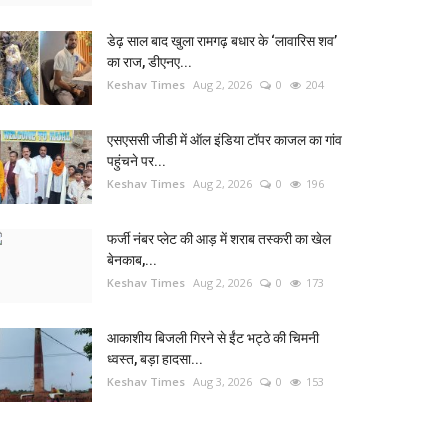
डेढ़ साल बाद खुला रामगढ़ बधार के ‘लावारिस शव’
का राज, डीएनए...
Keshav Times
Aug 2, 2026
0
204
एसएससी जीडी में ऑल इंडिया टॉपर काजल का गांव
पहुंचने पर...
Keshav Times
Aug 2, 2026
0
196
फर्जी नंबर प्लेट की आड़ में शराब तस्करी का खेल
बेनकाब,...
Keshav Times
Aug 2, 2026
0
173
आकाशीय बिजली गिरने से ईंट भट्ठे की चिमनी
ध्वस्त, बड़ा हादसा...
Keshav Times
Aug 3, 2026
0
153