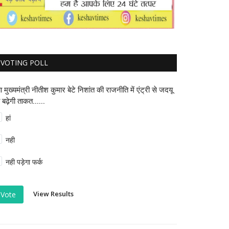
VOTING POLL
या मुख्यमंत्री नीतीश कुमार बेटे निशांत की राजनीति में एंट्री से जदयू
 बढ़ेगी ताकत......
हां
नही
नही पड़ेगा फर्क
View Results
Vote