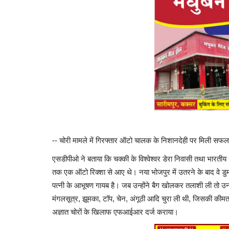
-- चोरी मामले में गिरफ्तार ऑटो चालक के निशानदेही पर मिली सफल
एसडीपीओ ने बताया कि चक्की के विश्वेश्वर डेरा निवासी तथा भारत
तक एक ऑटो रिक्शा से आए थे। नया भोजपुर में उतरने के बाद वे डुमरां
पत्नी के आभूषण गायब है। जब उन्होंने बैग खोलकर तलाशी ली तो उनक
मंगलसूत्र, झूमका, टॉप, चेन, अंगूठी आदि चुरा ली थी, जिसकी कीम
अज्ञात चोरों के खिलाफ एफआईआर दर्ज कराया।