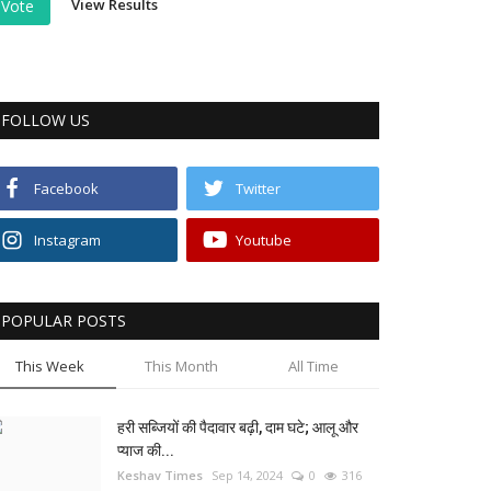
View Results
Vote
FOLLOW US
Facebook
Twitter
Instagram
Youtube
POPULAR POSTS
This Week
This Month
All Time
हरी सब्जियों की पैदावार बढ़ी, दाम घटे; आलू और
प्याज की...
Keshav Times
Sep 14, 2024
0
316