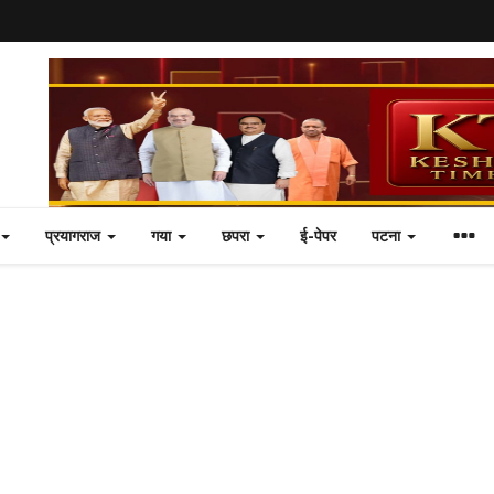
प्रयागराज
गया
छपरा
ई-पेपर
पटना