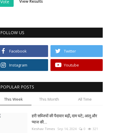
View Results
Vote
FOLLOW US
Facebook
Twitter
Instagram
Youtube
POPULAR POSTS
This Week
This Month
All Time
हरी सब्जियों की पैदावार बढ़ी, दाम घटे; आलू और
प्याज की...
Keshav Times
Sep 14, 2024
0
321