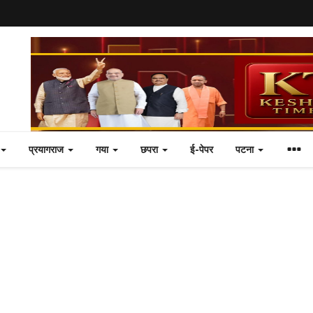
प्रयागराज
गया
छपरा
ई-पेपर
पटना