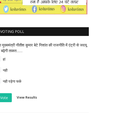
VOTING POLL
या मुख्यमंत्री नीतीश कुमार बेटे निशांत की राजनीति में एंट्री से जदयू
 बढ़ेगी ताकत......
हां
नही
नही पड़ेगा फर्क
View Results
Vote