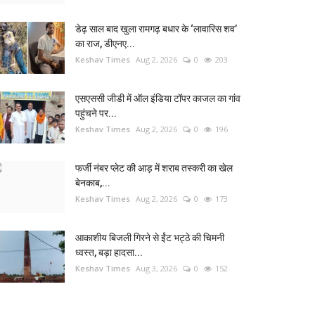
डेढ़ साल बाद खुला रामगढ़ बधार के ‘लावारिस शव’
का राज, डीएनए...
Keshav Times
Aug 2, 2026
0
203
एसएससी जीडी में ऑल इंडिया टॉपर काजल का गांव
पहुंचने पर...
Keshav Times
Aug 2, 2026
0
196
फर्जी नंबर प्लेट की आड़ में शराब तस्करी का खेल
बेनकाब,...
Keshav Times
Aug 2, 2026
0
173
आकाशीय बिजली गिरने से ईंट भट्ठे की चिमनी
ध्वस्त, बड़ा हादसा...
Keshav Times
Aug 3, 2026
0
152