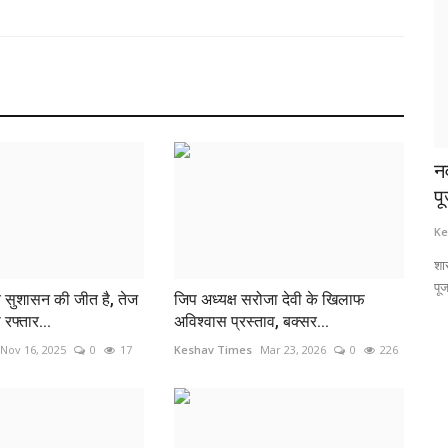
 सहित पिता
भरत तिवारी के परिजनों से मिलें राहुल गांधी, कांग्रेस
न
नेता...
पू
Keshav Times
Jul 2, 2026
0
203
Ke
 जिसमें बाप व दो
बिहार प्रदेश कांग्रेस कमेटी के सदस्य एवं बक्सर जिला कांग्रेस कमेटी के पूर्व
शा
अध्यक्ष...
पूज
 व सुशासन की जीत है, तेज
जिप अध्यक्ष सरोजा देवी के खिलाफ
रफ्तार...
अविश्वास प्रस्ताव, बक्सर...
Nov 16, 2025
0
17
Keshav Times
Mar 23, 2026
0
226