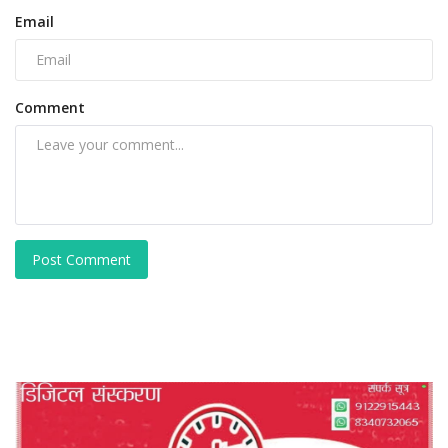
Email
Comment
Post Comment