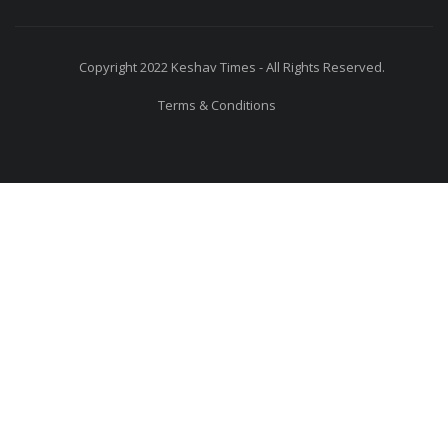
Copyright 2022 Keshav Times - All Rights Reserved.
Terms & Conditions