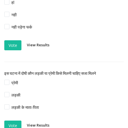
हां
नही
नही पड़ेगा फर्क
View Results
Vote
इस घटना में दोषी कौन लड़की या प्रेमी किसे मिलनी चाहिए सजा मिलने
प्रेमी
लड़की
लड़की के माता-पिता
View Results
Vote