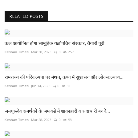
RELATED POSTS
कल आयोजित होगा सामूहिक यज्ञोपतिव संस्कार, तैयारी पूरी
Keshav Times
Mar 30, 2023
0
257
रामराज्य की परिकल्पना पर मंथन, कथा में सुशासन और लोककल्याण...
Keshav Times
Jun 14, 2026
0
31
जयगुरूदेव समर्थकों के जमावडे़ में शाकाहारी व सदाचारी बनने...
Keshav Times
Mar 28, 2023
0
58