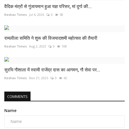
वैदिक मंत्रों से गुंजायमान हुआ यज्ञ परिसर, मां दुर्गा की...
Keshav Times
Jul 4, 2026
0
58
रामलीला समिति ने शुरू की विजयादशमी महोत्सव की तैयारी
Keshav Times
Aug 2, 2023
0
108
सुरभि गौशाला में स्वामी राजेंद्र दास का आगमन, गौ सेवा पर...
Keshav Times
Nov 21, 2025
0
42
COMMENTS
Name