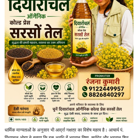
धार्मिक मान्यताओं के अनुसार भी आर्द्रा नक्षत्र का विशेष महत्व है। आचार्य पं.
विंध्याचल ओझा ने बताया कि इस अवधि में भगवान विष्णु, सूर्यदेव और भगवान शिव