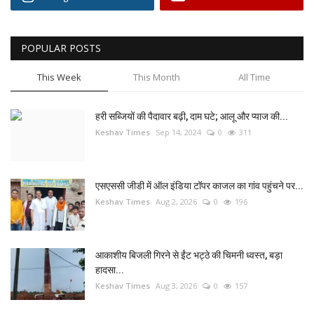
POPULAR POSTS
This Week
This Month
All Time
हरी सब्जियों की पैदावार बढ़ी, दाम घटे; आलू और प्याज की...
Keshav Times
Sep 14, 2024
0
311
एसएससी जीडी में ऑल इंडिया टॉपर काजल का गांव पहुंचने पर...
Keshav Times
Aug 2, 2026
0
196
आकाशीय बिजली गिरने से ईंट भट्ठे की चिमनी ध्वस्त, बड़ा
हादसा...
Keshav Times
Aug 3, 2026
0
157