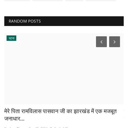
RANDOM POSTS
पटना
मेरे पिता रामविलास पासवान जी का झारखंड में एक मजबूत
र
जनाधार...
म