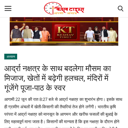
होम
कानपुर
अध्यात्म
आर्द्रा नक्षत्र के साथ बदलेगा मौसम का
नई दिल्ली
मिजाज, खेतों में बढ़ेगी हलचल, मंदिरों में
लखनऊ
गूंजेंगे पूजा-पाठ के स्वर
मऊ
आगामी 22 जून की रात 8:27 बजे से आर्द्रा नक्षत्र का शुभारंभ होगा। इसके साथ
ही ग्रामीण अंचलों में खेती-किसानी की तैयारियां तेज होने लगेंगी। भारतीय कृषि
प्रयागराज
परंपरा में आर्द्रा नक्षत्र को मानसून के आगमन और खरीफ फसलों की बुआई के
लिए महत्वपूर्ण माना जाता है। किसानों की मान्यता है कि इस नक्षत्र के दौरान होने
गया