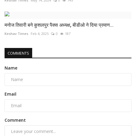
Keshav Times
May 14, 2024
0
145
मनोज तिवारी बने कुशलपुर पैक्स अध्यक्ष, बीडीओ ने दिया प्रमाण...
Keshav Times
Feb 4, 2025
0
187
COMMENTS
Name
Email
Comment