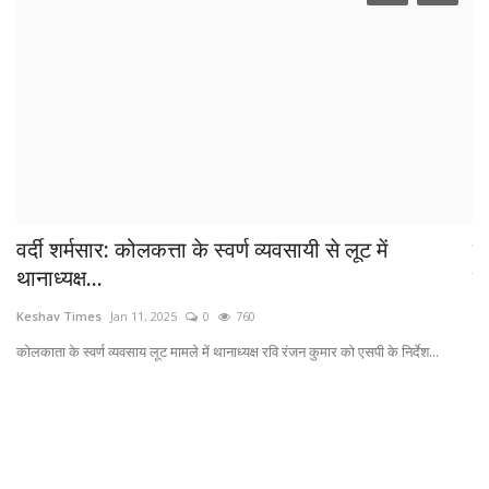
वर्दी शर्मसार: कोलकत्ता के स्वर्ण व्यवसायी से लूट में
क
थानाध्यक्ष...
का
Keshav Times
Jan 11, 2025
0
760
Ke
रोह
कोलकाता के स्वर्ण व्यवसाय लूट मामले में थानाध्यक्ष रवि रंजन कुमार को एसपी के निर्देश...
कार