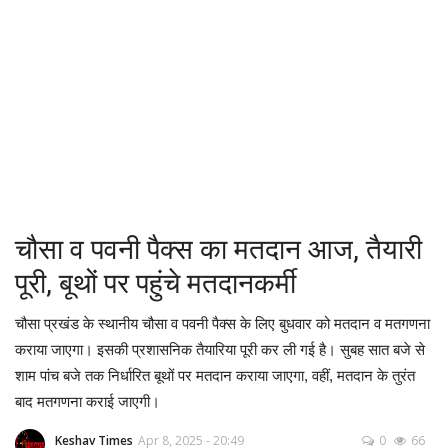
छपरा
ई-पेपर
पटना
बक्सर
चौसा व पवनी पैक्स का मतदान आज, तैयारी
आरा
पूरी, बूथों पर पहुंचे मतदानकर्मी
सासाराम
चौसा प्रखंड के स्थानीय चौसा व पवनी पैक्स के लिए बुधवार को मतदान व मतगणना
कैमुर
कराया जाएगा। इसकी प्रशासनिक तैयारिया पूरी कर ली गई है। सुबह सात बजे से
शाम पांच बजे तक निर्धारित बूथों पर मतदान कराया जाएगा, वहीं, मतदान के तुरंत
वाराणसी
बाद मतगणना कराई जाएगी।
Keshav Times
Apr 8, 2025 - 20:49
0
66