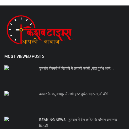
MOST VIEWED POSTS
डुमरांव बीएमपी में सिपाही ने लगायी फांसी ,मौत दुर्गंध आने...
बक्सर के रघुनाथपुर में नार्थ इस्ट दुर्घटनाग्रस्त, दो बॉगी...
BEAKING NEWS : डुमरांव में रेल कटिंग के दौरान अचानक
छिटकी...