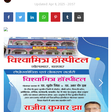
बलिया
Updated: Apr 8, 2025 - 20:57
गाजीपुर
दिलदारनगर
अरवल
जहानाबाद
मिथलांचल