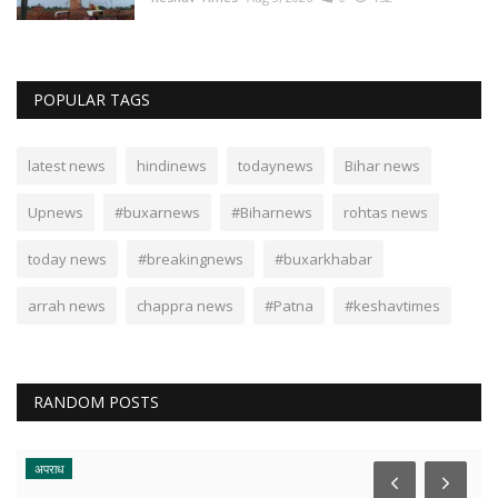
POPULAR TAGS
latest news
hindinews
todaynews
Bihar news
Upnews
#buxarnews
#Biharnews
rohtas news
today news
#breakingnews
#buxarkhabar
arrah news
chappra news
#Patna
#keshavtimes
RANDOM POSTS
अपराध