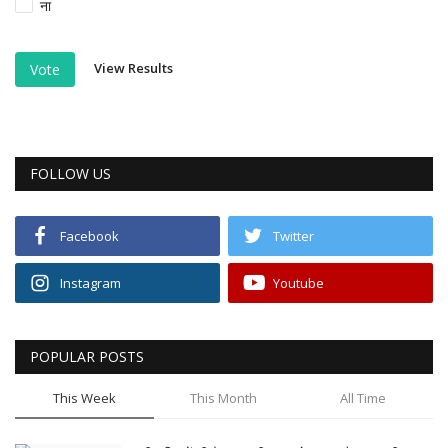
ना
View Results
Vote
FOLLOW US
Facebook
Twitter
Instagram
Youtube
POPULAR POSTS
This Week
This Month
All Time